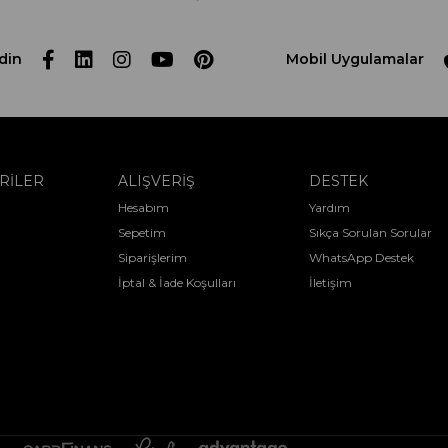
din
Mobil Uygulamalar
RİLER
ALIŞVERİŞ
DESTEK
Hesabım
Yardım
Sepetim
Sıkça Sorulan Sorular
Siparişlerim
WhatsApp Destek
İptal & İade Koşulları
İletişim