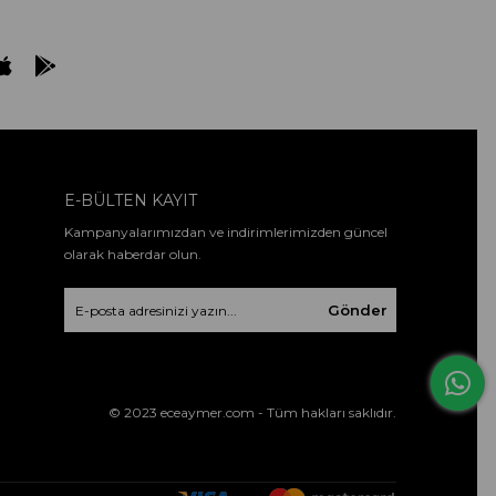
E-BÜLTEN KAYIT
Kampanyalarımızdan ve indirimlerimizden güncel
olarak haberdar olun.
Gönder
© 2023 eceaymer.com - Tüm hakları saklıdır.