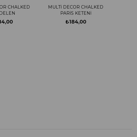
COR CHALKED
MULTİ DECOR CHALKED
DELEN
PARİS KETENİ
84,00
₺184,00