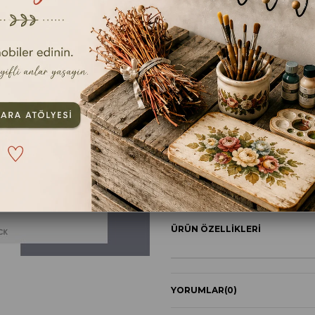
İS SİYAH
Ölçü
100cc
250cc
TAVSIYE ET
YOR
ÜRÜN ÖZELLIKLERI
YORUMLAR
(0)