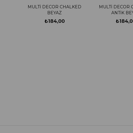
MULTİ DECOR CHALKED
MULTİ DECOR 
BEYAZ
ANTİK BE
₺184,00
₺184,0