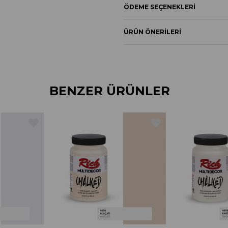
ÖDEME SEÇENEKLERI
ÜRÜN ÖNERILERI
BENZER ÜRÜNLER