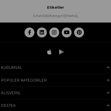
Etiketler
{UrunAdi}{Kategori}{Marka}
,
KURUMSAL
POPÜLER KATEGORİLER
ALIŞVERİŞ
DESTEK