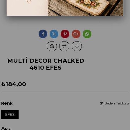
MULTİ DECOR CHALKED
4610 EFES
₺184,00
Renk
Beden Tablosu
EFES
Ölçü