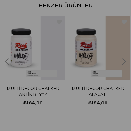
BENZER ÜRÜNLER
MULTİ DECOR CHALKED
MULTİ DECOR CHALKED
ANTİK BEYAZ
ALAÇATI
₺184,00
₺184,00