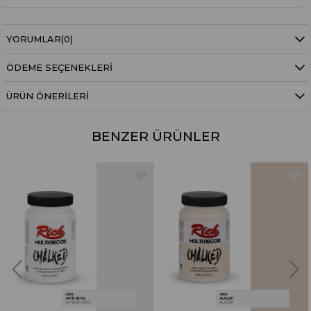
YORUMLAR
(0)
ÖDEME SEÇENEKLERI
ÜRÜN ÖNERILERI
BENZER ÜRÜNLER