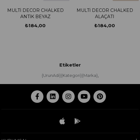
MULTİ DECOR CHALKED
MULTİ DECOR CHALKED
ANTİK BEYAZ
ALAÇATI
₺184,00
₺184,00
Etiketler
{UrunAdi}{Kategori}{Marka}
,