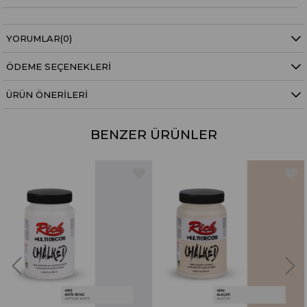
YORUMLAR
(0)
ÖDEME SEÇENEKLERI
ÜRÜN ÖNERILERI
BENZER ÜRÜNLER