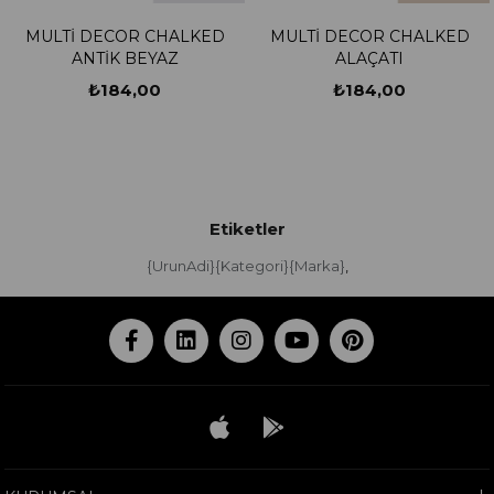
MULTİ DECOR CHALKED
MULTİ DECOR CHALKED
ANTİK BEYAZ
ALAÇATI
₺184,00
₺184,00
Etiketler
{UrunAdi}{Kategori}{Marka}
,