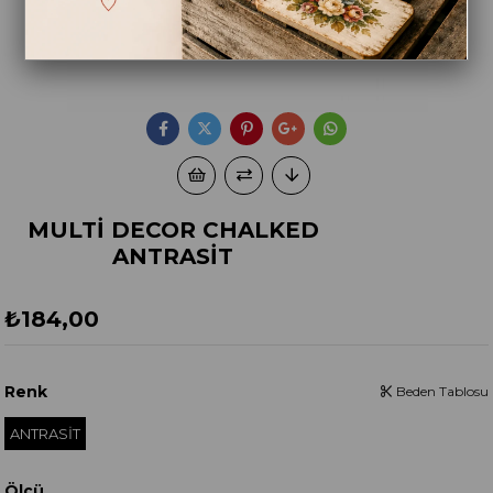
MULTİ DECOR CHALKED
ANTRASİT
₺184,00
Renk
Beden Tablosu
ANTRASİT
Ölçü