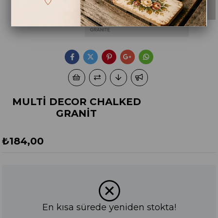
MULTİ DECOR CHALKED
GRANİT
₺184,00
En kısa sürede yeniden stokta!