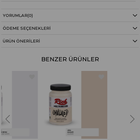
YORUMLAR
(0)
ÖDEME SEÇENEKLERI
ÜRÜN ÖNERILERI
BENZER ÜRÜNLER