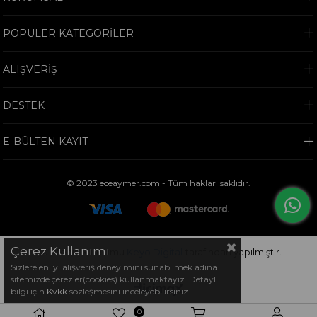
POPÜLER KATEGORİLER
ALIŞVERİŞ
DESTEK
E-BÜLTEN KAYIT
© 2023 eceaymer.com - Tüm hakları saklıdır.
Çerez Kullanımı
Bu sitenin kurulumu
Keyo Digital
tarafından yapılmıştır.
Sizlere en iyi alışveriş deneyimini sunabilmek adına
sitemizde çerezler(cookies) kullanmaktayız. Detaylı
bilgi için
Kvkk
sözleşmesini inceleyebilirsiniz.
0