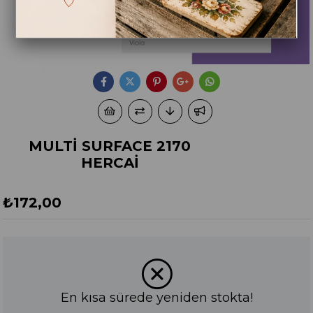
MULTİ SURFACE 2170
HERCAİ
₺172,00
En kısa sürede yeniden stokta!