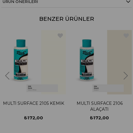
ÜRÜN ÖNERILERI
BENZER ÜRÜNLER
MULTİ SURFACE 2105 KEMİK
MULTİ SURFACE 2106
ALAÇATI
₺172,00
₺172,00