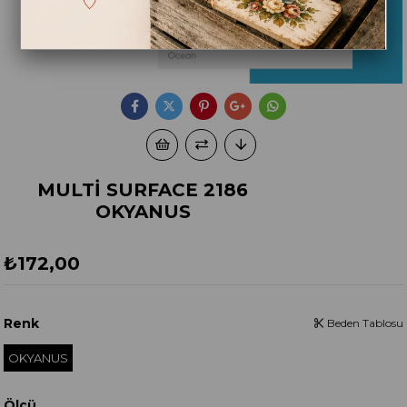
MULTİ SURFACE 2186
OKYANUS
₺172,00
Renk
Beden Tablosu
OKYANUS
Ölçü