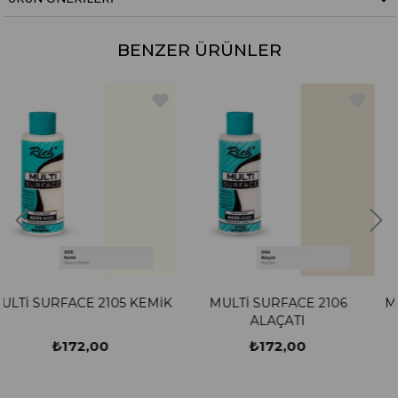
BENZER ÜRÜNLER
5 KEMİK
MULTİ SURFACE 2106
MULTİ SURFACE 2107
ALAÇATI
₺172,00
₺172,00