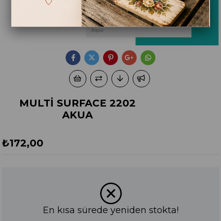
MULTİ SURFACE 2202
AKUA
₺172,00
En kısa sürede yeniden stokta!