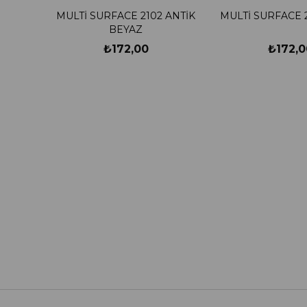
MULTİ SURFACE 2102 ANTİK
MULTİ SURFACE 
BEYAZ
₺172,00
₺172,0