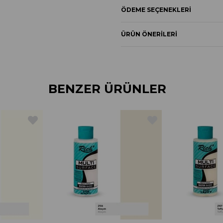
ÖDEME SEÇENEKLERI
ÜRÜN ÖNERILERI
BENZER ÜRÜNLER