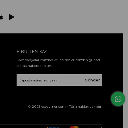
E-BÜLTEN KAYIT
Kampanyalarımızdan ve indirimlerimizden güncel
olarak haberdar olun.
Gönder
© 2023 eceaymer.com - Tüm hakları saklıdır.