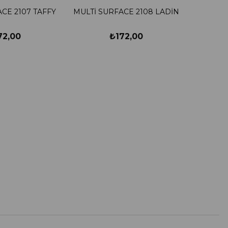
CE 2107 TAFFY
MULTİ SURFACE 2108 LADİN
72,00
₺172,00