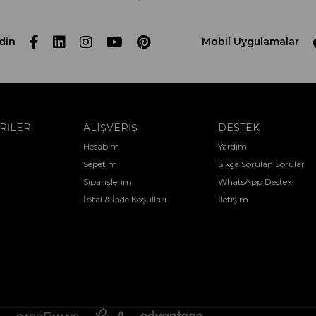
din
Mobil Uygulamalar
RİLER
ALIŞVERİŞ
DESTEK
Hesabım
Yardım
Sepetim
Sıkça Sorulan Sorular
Siparişlerim
WhatsApp Destek
İptal & İade Koşulları
İletişim