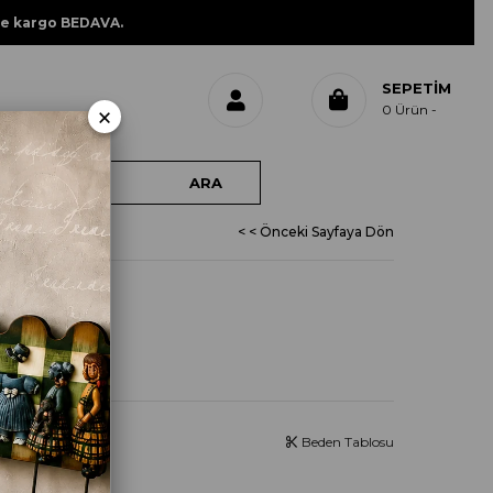
ne kargo BEDAVA.
SEPETIM
×
0
Ürün
< < Önceki Sayfaya Dön
AVAKADO
Beden Tablosu