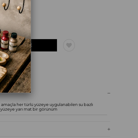
UM YAZ
if amaçla her türlü yüzeye uygulanabilen su bazlı
 yüzeye yarı mat bir görünüm