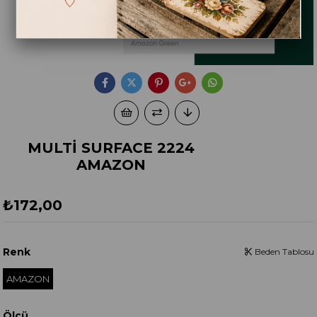
MULTİ SURFACE 2224
AMAZON
₺172,00
Renk
Beden Tablosu
AMAZON
Ölçü