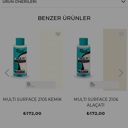
ÜRÜN ÖNERILERI
BENZER ÜRÜNLER
MULTİ SURFACE 2105 KEMİK
MULTİ SURFACE 2106
ALAÇATI
₺172,00
₺172,00