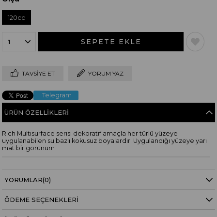
120cc
TAVSIYE ET
YORUM YAZ
Telegram
ÜRÜN ÖZELLIKLERI
Rich Multisurface serisi dekoratif amaçla her türlü yüzeye
uygulanabilen su bazlı kokusuz boyalardır. Uygulandığı yüzeye yarı
mat bir görünüm
YORUMLAR
(0)
ÖDEME SEÇENEKLERI