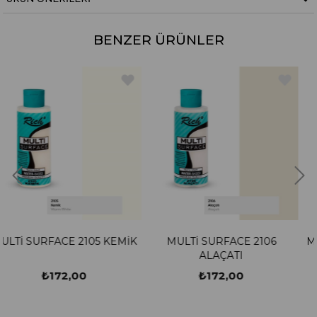
BENZER ÜRÜNLER
5 KEMİK
MULTİ SURFACE 2106
MULTİ SURFACE 210
ALAÇATI
₺172,00
₺172,00