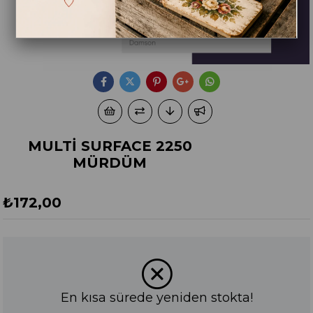
MULTİ SURFACE 2250
MÜRDÜM
₺172,00
En kısa sürede yeniden stokta!