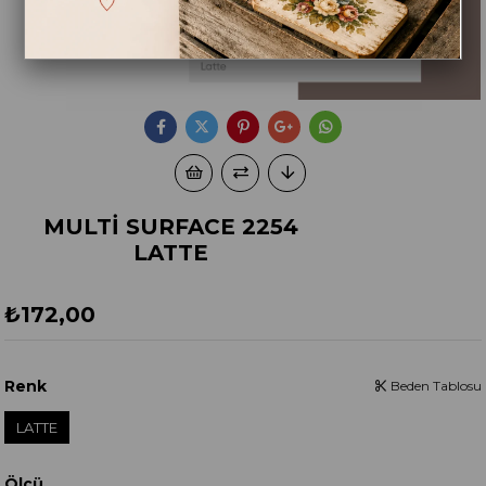
MULTİ SURFACE 2254
LATTE
₺172,00
Renk
Beden Tablosu
LATTE
Ölçü