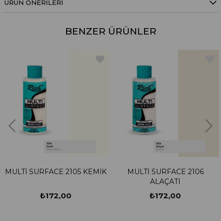
ÜRÜN ÖNERILERI
BENZER ÜRÜNLER
MULTİ SURFACE 2105 KEMİK
MULTİ SURFACE 2106
ALAÇATI
₺172,00
₺172,00