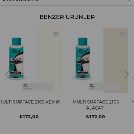
BENZER ÜRÜNLER
05 KEMİK
MULTİ SURFACE 2106
MULTİ SURFACE 21
ALAÇATI
₺172,00
₺172,00