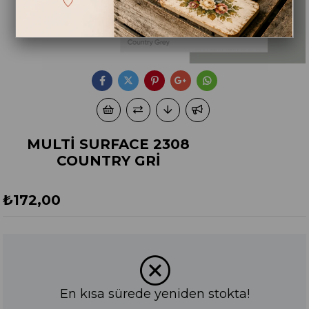
MULTİ SURFACE 2308
COUNTRY GRİ
₺172,00
En kısa sürede yeniden stokta!