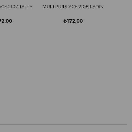
CE 2107 TAFFY
MULTİ SURFACE 2108 LADİN
72,00
₺172,00