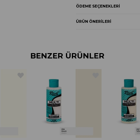
ÖDEME SEÇENEKLERI
ÜRÜN ÖNERILERI
BENZER ÜRÜNLER