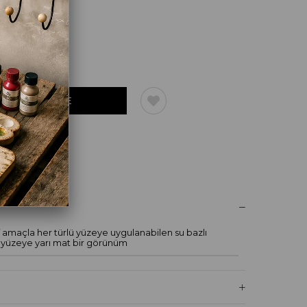
UM YAZ
if amaçla her türlü yüzeye uygulanabilen su bazlı
 yüzeye yarı mat bir görünüm