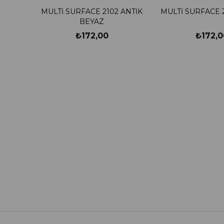
MULTİ SURFACE 2102 ANTİK
MULTİ SURFACE 
BEYAZ
₺172,00
₺172,0