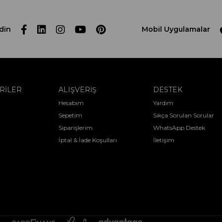
din
Mobil Uygulamalar
RİLER
ALIŞVERİŞ
DESTEK
Hesabım
Yardım
Sepetim
Sıkça Sorulan Sorular
Siparişlerim
WhatsApp Destek
İptal & İade Koşulları
İletişim