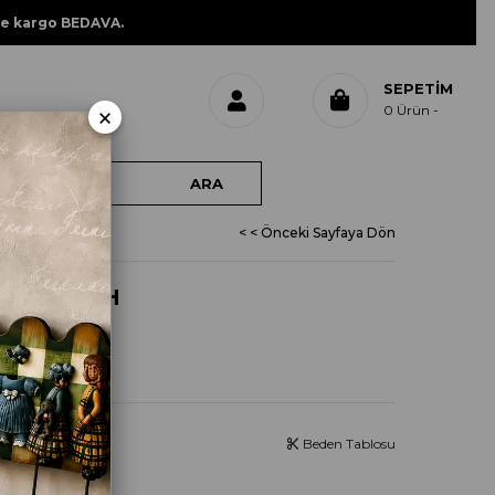
ne kargo BEDAVA.
SEPETIM
×
0
Ürün
< < Önceki Sayfaya Dön
TRO SİYAH
Beden Tablosu