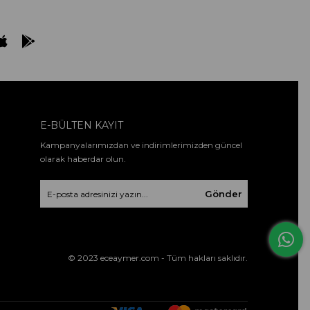
E-BÜLTEN KAYIT
Kampanyalarımızdan ve indirimlerimizden güncel
olarak haberdar olun.
Gönder
© 2023 eceaymer.com - Tüm hakları saklıdır.