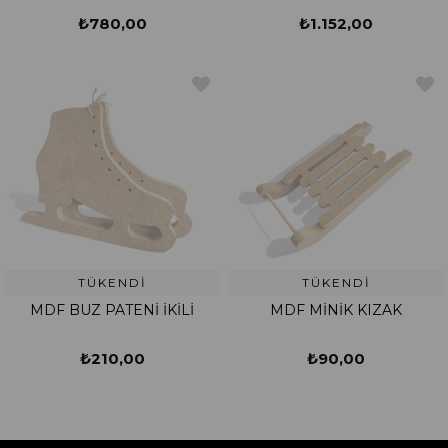
₺780,00
₺1.152,00
TÜKENDI
TÜKENDI
MDF BUZ PATENİ İKİLİ
MDF MİNİK KIZAK
₺210,00
₺90,00