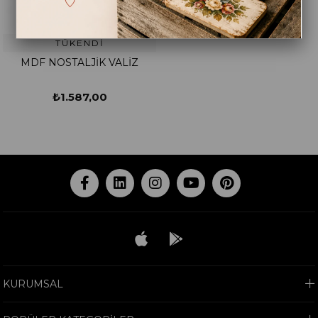
TÜKENDI
MDF NOSTALJİK VALİZ
₺1.587,00
KURUMSAL