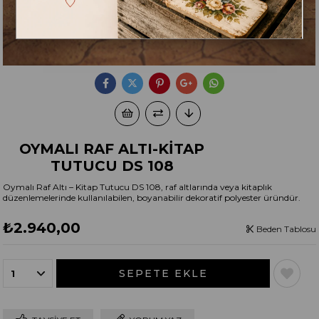
OYMALI RAF ALTI-KİTAP
TUTUCU DS 108
Oymalı Raf Altı – Kitap Tutucu DS 108, raf altlarında veya kitaplık
düzenlemelerinde kullanılabilen, boyanabilir dekoratif polyester üründür.
₺2.940,00
Beden Tablosu