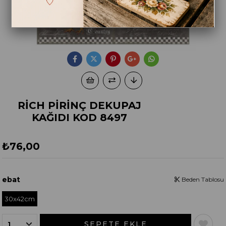
RİCH PİRİNÇ DEKUPAJ
KAĞIDI KOD 8497
₺76,00
ebat
Beden Tablosu
30x42cm