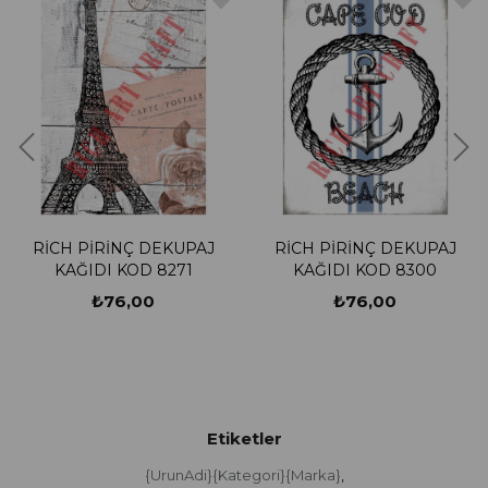
RİCH PİRİNÇ DEKUPAJ
RİCH PİRİNÇ DEKUPAJ
KAĞIDI KOD 8271
KAĞIDI KOD 8300
₺76,00
₺76,00
Etiketler
{UrunAdi}{Kategori}{Marka}
,