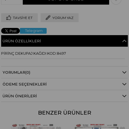
TAVSIYE ET
YORUM YAZ
Telegram
ÜRÜN ÖZELLIKLERI
PİRİNÇ DEKUPAJ KAĞIDI KOD:8497
YORUMLAR
(0)
ÖDEME SEÇENEKLERI
ÜRÜN ÖNERILERI
BENZER ÜRÜNLER