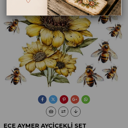
ECE AYMER AYÇİÇEKLİ SET