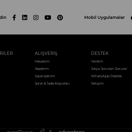
din
Mobil Uygulamalar
RİLER
ALIŞVERİŞ
DESTEK
Hesabım
Yardım
Sepetim
Sıkça Sorulan Sorular
Siparişlerim
WhatsApp Destek
İptal & İade Koşulları
İletişim