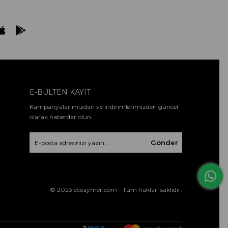
E-BÜLTEN KAYIT
Kampanyalarımızdan ve indirimlerimizden güncel
olarak haberdar olun.
Gönder
© 2023 eceaymer.com - Tüm hakları saklıdır.