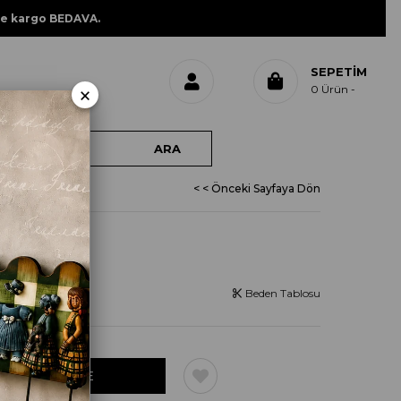
ne kargo BEDAVA.
SEPETIM
×
0
Ürün
EZZIA
< < Önceki Sayfaya Dön
VENEZZIA
Beden Tablosu