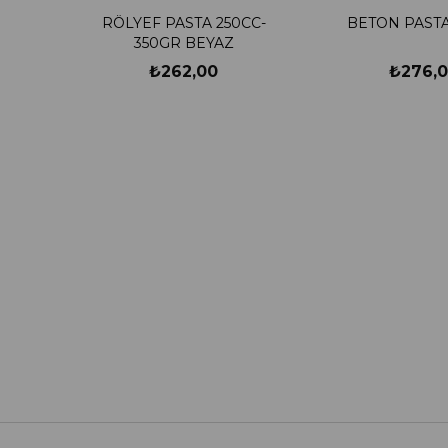
RÖLYEF PASTA 250CC-
BETON PASTA
350GR BEYAZ
₺262,00
₺276,