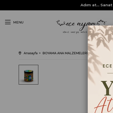
Adım at... Sanat 
MENU
Anasayfa
BOYAMA ANA MALZEMELERİ
RÖLYEF PAS