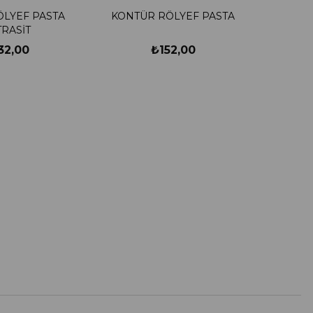
ÖLYEF PASTA
KONTÜR RÖLYEF PASTA
RASİT
32,00
₺152,00