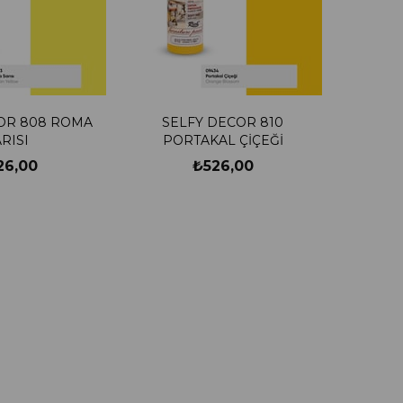
OR 808 ROMA
SELFY DECOR 810
RISI
PORTAKAL ÇİÇEĞİ
26,00
₺526,00