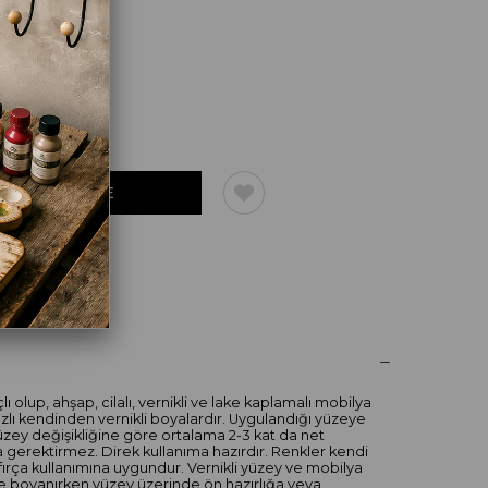
UM YAZ
 olup, ahşap, cilalı, vernikli ve lake kaplamalı mobilya
zlı kendinden vernikli boyalardır. Uygulandığı yüzeye
zey değişikliğine göre ortalama 2-3 kat da net
 gerektirmez. Direk kullanıma hazırdır. Renkler kendi
ve fırça kullanımına uygundur. Vernikli yüzey ve mobilya
e boyanırken yüzey üzerinde ön hazırlığa veya