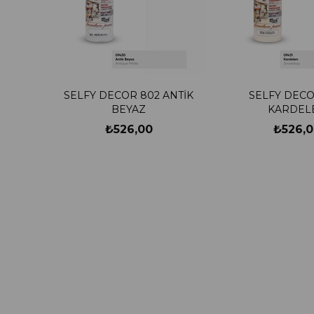
SELFY DECOR 802 ANTİK
SELFY DECO
BEYAZ
KARDEL
₺526,00
₺526,0