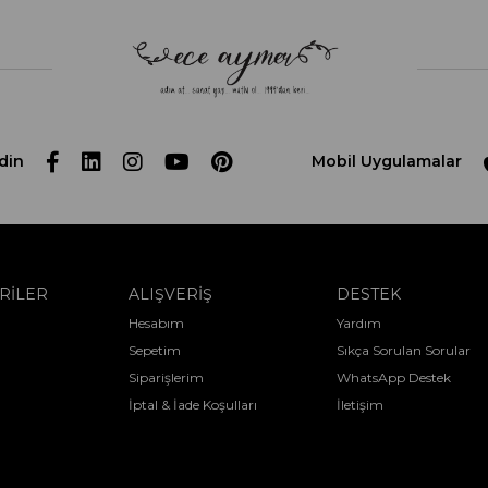
din
Mobil Uygulamalar
RİLER
ALIŞVERİŞ
DESTEK
Hesabım
Yardım
Sepetim
Sıkça Sorulan Sorular
Siparişlerim
WhatsApp Destek
İptal & İade Koşulları
İletişim