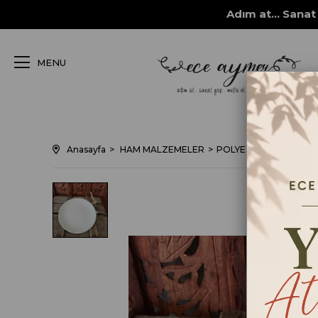
Adım at... Sanat 
MENU
Anasayfa
HAM MALZEMELER
POLYESTER DÖKÜM O