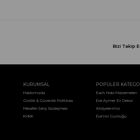
Bizi Takip E
KURUMSAL
POPÜLER KATEGO
Hakkımızda
Each Hobi Malzemeleri
Gizlilik & Güvenlik Politikası
Ece Aymer Ev Dekor
Mesafeli Satış Sözleşmesi
Atölyelerimiz
KVKK
Ece'nin Günlüğü