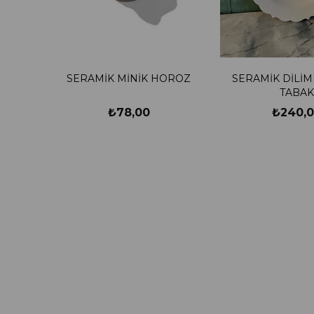
SERAMİK MİNİK HOROZ
SERAMİK DİLİM
TABAK
₺78,00
₺240,