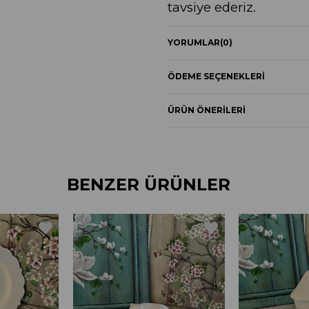
tavsiye ederiz.
YORUMLAR
(0)
ÖDEME SEÇENEKLERI
ÜRÜN ÖNERILERI
BENZER ÜRÜNLER