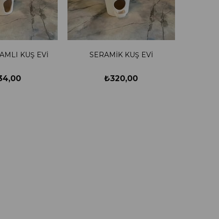
AMLI KUŞ EVİ
SERAMİK KUŞ EVİ
34,00
₺320,00