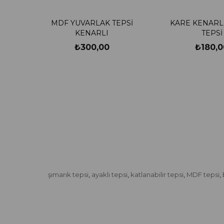
MDF YUVARLAK TEPSİ
KARE KENARL
KENARLI
TEPSİ
₺300,00
₺180,0
şımarık tepsi
ayaklı tepsi
katlanabilir tepsi
MDF tepsi
,
,
,
,