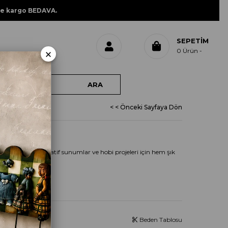
ne kargo BEDAVA.
SEPETIM
×
0
Ürün
< < Önceki Sayfaya Dön
 tasarımıyla dekoratif sunumlar ve hobi projeleri için hem şık
Beden Tablosu