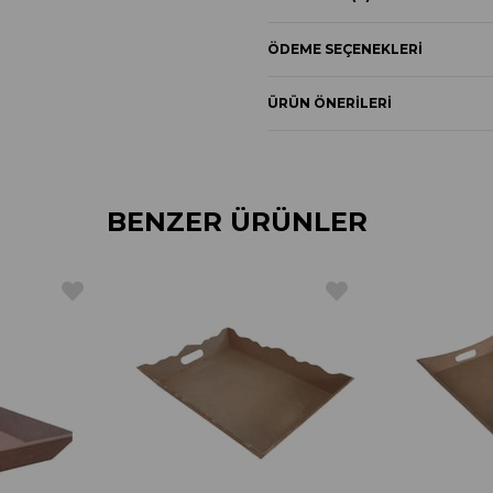
ÖDEME SEÇENEKLERI
ÜRÜN ÖNERILERI
BENZER ÜRÜNLER