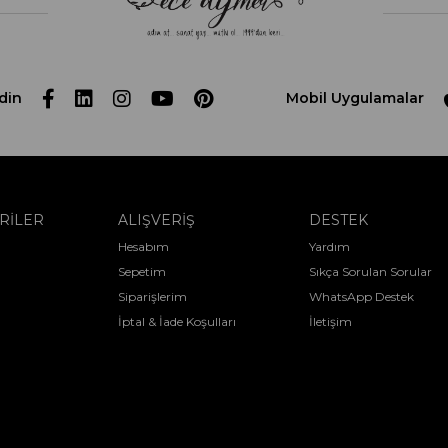
din
Mobil Uygulamalar
RİLER
ALIŞVERİŞ
DESTEK
Hesabım
Yardım
Sepetim
Sıkça Sorulan Sorular
Siparişlerim
WhatsApp Destek
İptal & İade Koşulları
İletişim