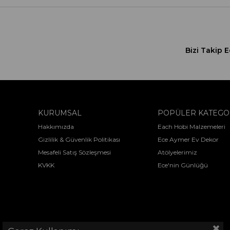
Bizi Takip E
KURUMSAL
POPÜLER KATEGO
Hakkımızda
Each Hobi Malzemeleri
Gizlilik & Güvenlik Politikası
Ece Aymer Ev Dekor
Mesafeli Satış Sözleşmesi
Atölyelerimiz
KVKK
Ece'nin Günlüğü