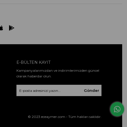
E-BÜLTEN KAYIT
Kampanyalarımızdan ve indirimlerimizden güncel
olarak haberdar olun.
Gönder
© 2023 eceaymer.com - Tüm hakları saklıdır.