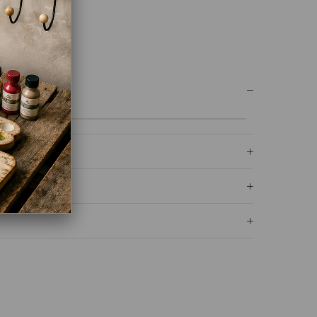
UM YAZ