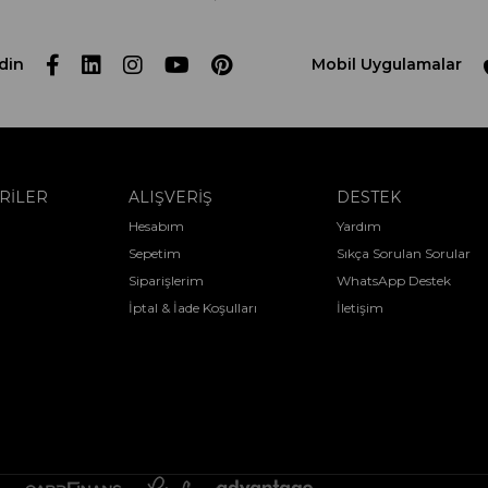
din
Mobil Uygulamalar
RİLER
ALIŞVERİŞ
DESTEK
Hesabım
Yardım
Sepetim
Sıkça Sorulan Sorular
Siparişlerim
WhatsApp Destek
İptal & İade Koşulları
İletişim