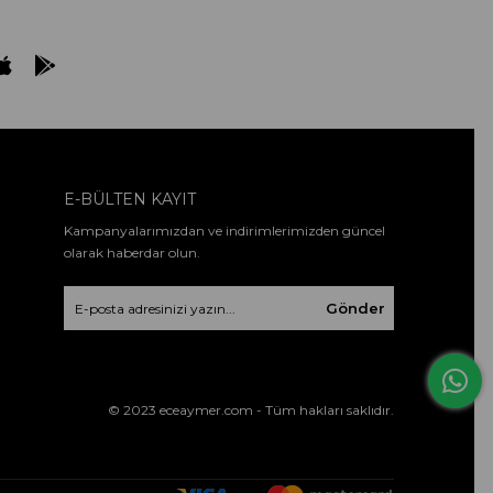
E-BÜLTEN KAYIT
Kampanyalarımızdan ve indirimlerimizden güncel
olarak haberdar olun.
Gönder
© 2023 eceaymer.com - Tüm hakları saklıdır.