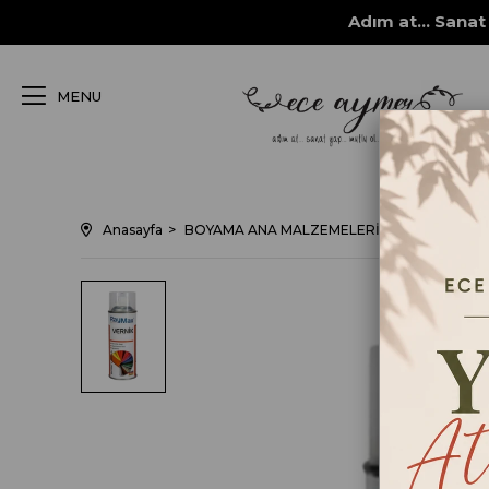
Adım at... Sanat 
MENU
Anasayfa
BOYAMA ANA MALZEMELERİ
VERNİKLER