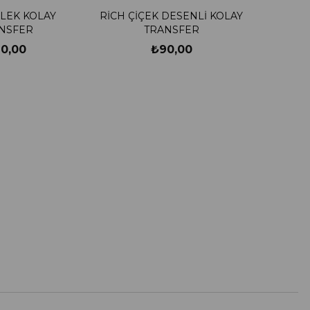
LEK KOLAY
RİCH ÇİÇEK DESENLİ KOLAY
NSFER
TRANSFER
0,00
₺90,00