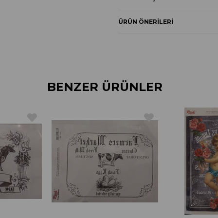
ÜRÜN ÖNERILERI
BENZER ÜRÜNLER