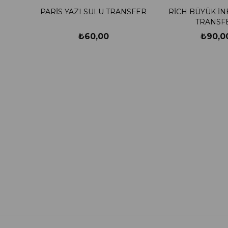
PARİS YAZI SULU TRANSFER
RİCH BÜYÜK İN
TRANSF
₺60,00
₺90,0