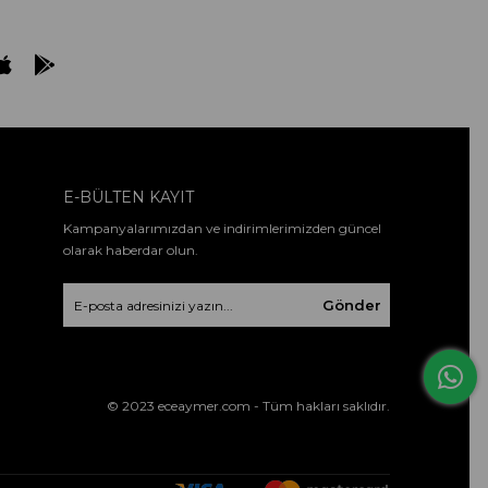
E-BÜLTEN KAYIT
Kampanyalarımızdan ve indirimlerimizden güncel
olarak haberdar olun.
Gönder
© 2023 eceaymer.com - Tüm hakları saklıdır.