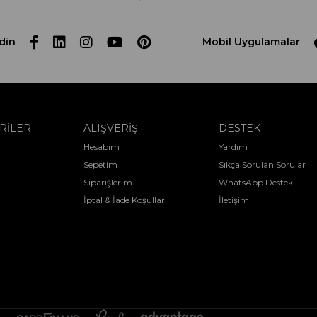
din
Mobil Uygulamalar
RİLER
ALIŞVERİŞ
DESTEK
Hesabım
Yardım
Sepetim
Sıkça Sorulan Sorular
Siparişlerim
WhatsApp Destek
İptal & İade Koşulları
İletişim