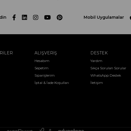
din
Mobil Uygulamalar
RİLER
ALIŞVERİŞ
DESTEK
Hesabım
Yardım
Sepetim
Sıkça Sorulan Sorular
Siparişlerim
WhatsApp Destek
İptal & İade Koşulları
İletişim