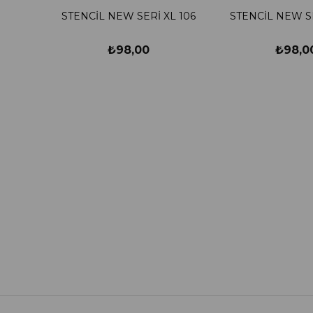
STENCİL NEW SERİ XL 106
STENCİL NEW SE
₺98,00
₺98,0