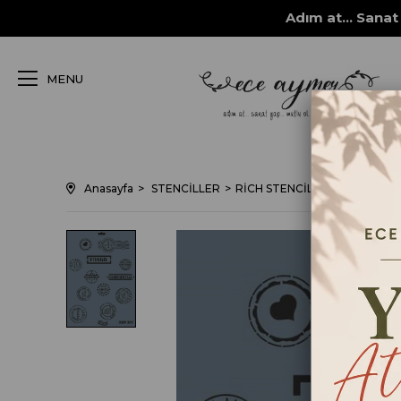
Adım at... Sanat 
MENU
Anasayfa
STENCİLLER
RİCH STENCİL ŞABLONLARI