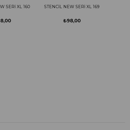
W SERİ XL 160
STENCİL NEW SERİ XL 169
8,00
₺98,00