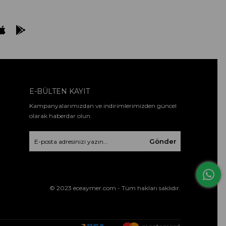
E-BÜLTEN KAYIT
Kampanyalarımızdan ve indirimlerimizden güncel
olarak haberdar olun.
Gönder
© 2023 eceaymer.com - Tüm hakları saklıdır.