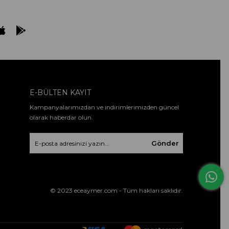
E-BÜLTEN KAYIT
Kampanyalarımızdan ve indirimlerimizden güncel
olarak haberdar olun.
Gönder
© 2023 eceaymer.com - Tüm hakları saklıdır.