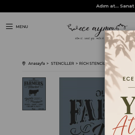
Adım at... Sanat 
MENU
Anasayfa
STENCİLLER
RİCH STENCİL ŞABLONLARI