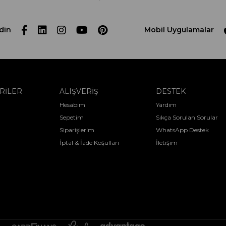
din
Mobil Uygulamalar
RİLER
ALIŞVERİŞ
DESTEK
Hesabım
Yardım
Sepetim
Sıkça Sorulan Sorular
Siparişlerim
WhatsApp Destek
İptal & İade Koşulları
İletişim