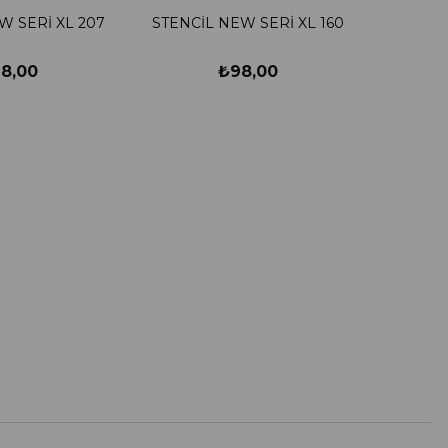
W SERİ XL 207
STENCİL NEW SERİ XL 160
8,00
₺98,00