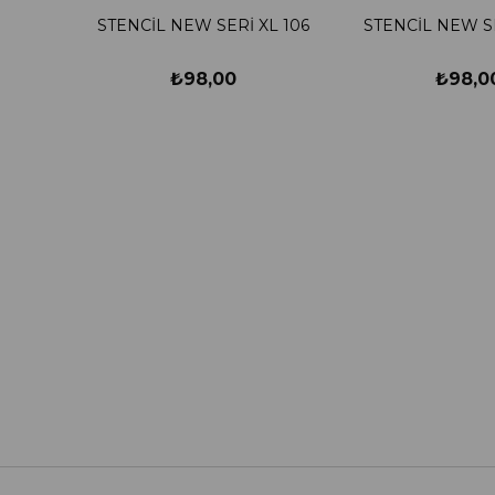
STENCİL NEW SERİ XL 106
STENCİL NEW SE
₺98,00
₺98,0