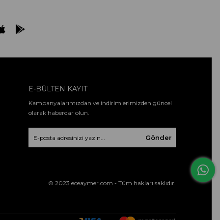
E-BÜLTEN KAYIT
Kampanyalarımızdan ve indirimlerimizden güncel
olarak haberdar olun.
Gönder
© 2023 eceaymer.com - Tüm hakları saklıdır.