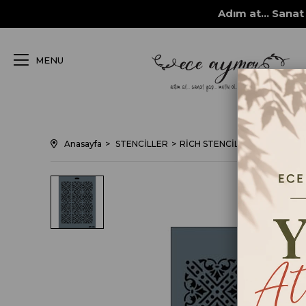
Adım at... Sanat 
MENU
Anasayfa
STENCİLLER
RİCH STENCİL ŞABLONLARI