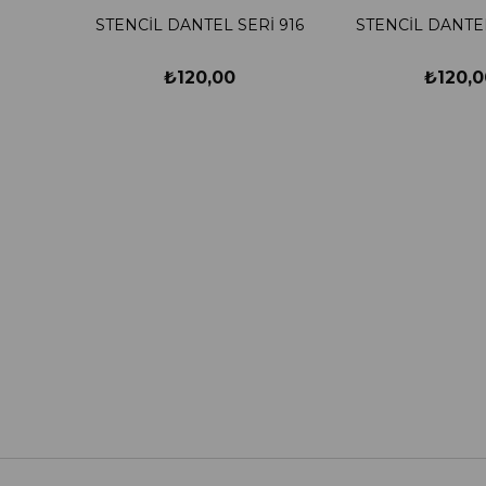
STENCİL DANTEL SERİ 916
STENCİL DANTEL
₺120,00
₺120,0