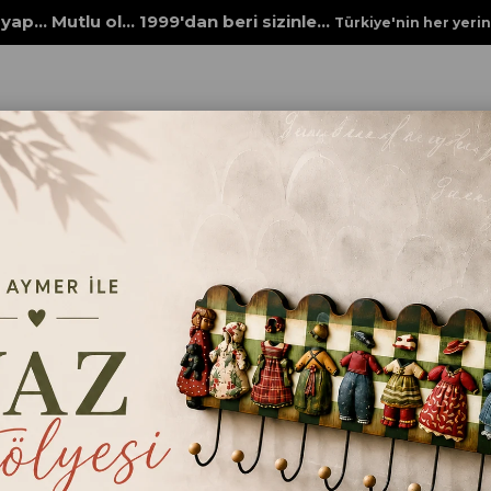
yap... Mutlu ol... 1999'dan beri sizinle...
Türkiye'nin her yeri
Rich Dantel Seri
STENCİL NEW SERİ XL 915
STENCİL NEW SERİ X
₺86,00