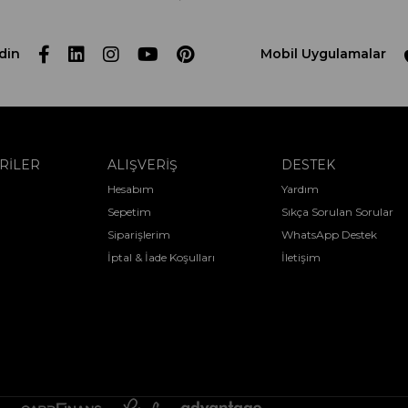
din
Mobil Uygulamalar
RİLER
ALIŞVERİŞ
DESTEK
Hesabım
Yardım
Sepetim
Sıkça Sorulan Sorular
Siparişlerim
WhatsApp Destek
İptal & İade Koşulları
İletişim