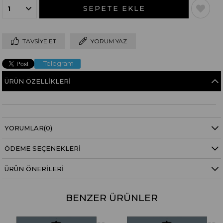
TAVSIYE ET
YORUM YAZ
Telegram
ÜRÜN ÖZELLIKLERI
YORUMLAR
(0)
ÖDEME SEÇENEKLERI
ÜRÜN ÖNERILERI
BENZER ÜRÜNLER