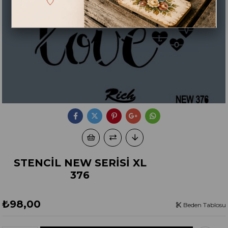
STENCİL NEW SERİSİ XL
376
₺98,00
Beden Tablosu