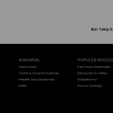
Bizi Takip E
KURUMSAL
POPÜLER KATEGO
Hakkımızda
Each Hobi Malzemeleri
Gizlilik & Güvenlik Politikası
Ece Aymer Ev Dekor
Mesafeli Satış Sözleşmesi
Atölyelerimiz
KVKK
Ece'nin Günlüğü