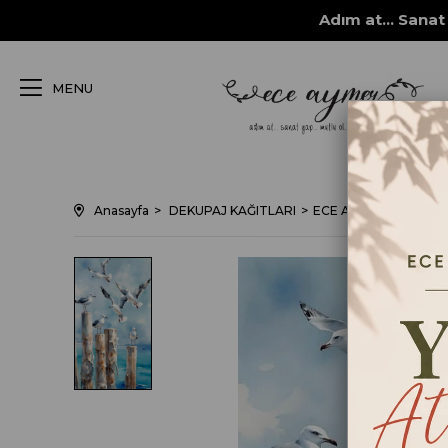
Adım at... Sanat 
MENU
Anasayfa
DEKUPAJ KAĞITLARI
ECE AYMER DEKUPAJ /