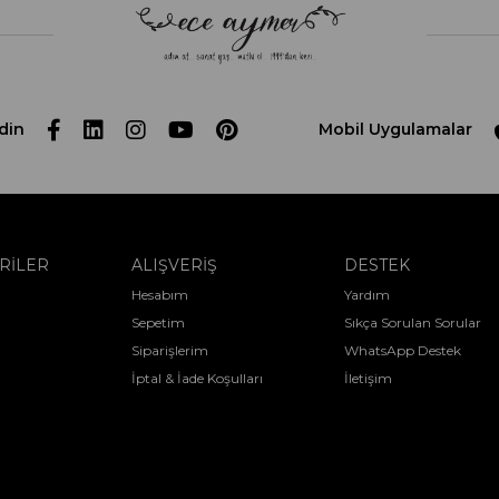
din
Mobil Uygulamalar
RİLER
ALIŞVERİŞ
DESTEK
Hesabım
Yardım
Sepetim
Sıkça Sorulan Sorular
Siparişlerim
WhatsApp Destek
İptal & İade Koşulları
İletişim