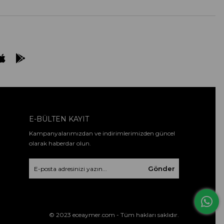
E-BÜLTEN KAYIT
Kampanyalarımızdan ve indirimlerimizden güncel
olarak haberdar olun.
Gönder
© 2023 eceaymer.com - Tüm hakları saklıdır.