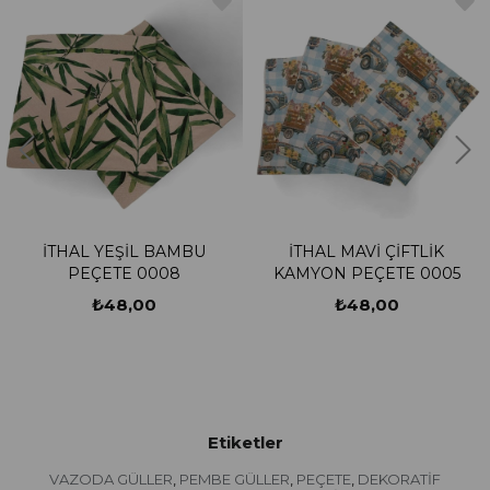
İTHAL YEŞİL BAMBU
İTHAL MAVİ ÇİFTLİK
PEÇETE 0008
KAMYON PEÇETE 0005
₺48,00
₺48,00
Etiketler
VAZODA GÜLLER
PEMBE GÜLLER
PEÇETE
DEKORATİF
,
,
,