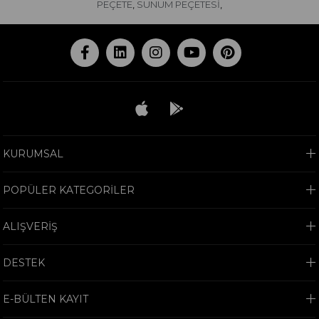
PEÇETE
SUNUM PEÇETESİ
,
,
KURUMSAL
POPÜLER KATEGORİLER
ALIŞVERİŞ
DESTEK
E-BÜLTEN KAYIT