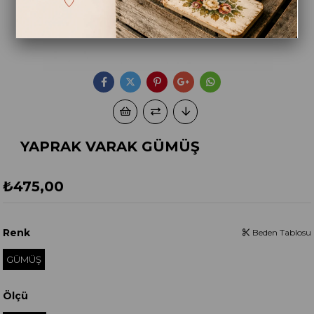
YAPRAK VARAK GÜMÜŞ
₺475,00
Renk
Beden Tablosu
GÜMÜŞ
Ölçü