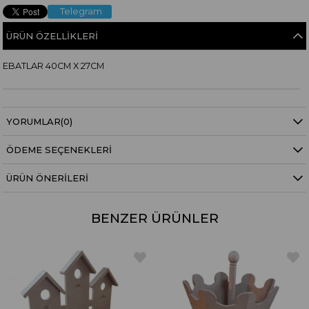
Telegram
ÜRÜN ÖZELLIKLERI
EBATLAR 40CM X 27CM
YORUMLAR
(0)
ÖDEME SEÇENEKLERI
ÜRÜN ÖNERILERI
BENZER ÜRÜNLER