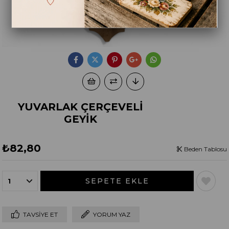
YUVARLAK ÇERÇEVELİ
GEYİK
₺82,80
Beden Tablosu
TAVSIYE ET
YORUM YAZ