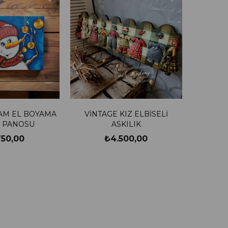
AM EL BOYAMA
VİNTAGE KIZ ELBİSELİ
 PANOSU
ASKILIK
750,00
₺4.500,00