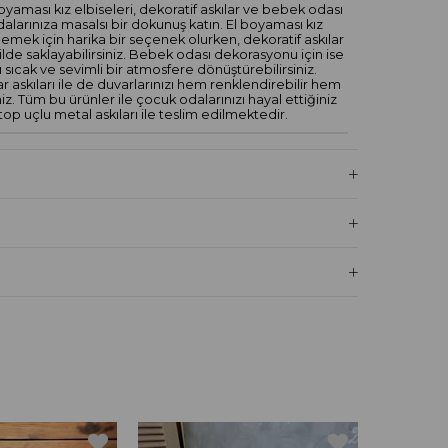
ması kız elbiseleri, dekoratif askılar ve bebek odası
alarınıza masalsı bir dokunuş katın. El boyaması kız
slemek için harika bir seçenek olurken, dekoratif askılar
kilde saklayabilirsiniz. Bebek odası dekorasyonu için ise
sıcak ve sevimli bir atmosfere dönüştürebilirsiniz.
askıları ile de duvarlarınızı hem renklendirebilir hem
iniz. Tüm bu ürünler ile çocuk odalarınızı hayal ettiğiniz
top uçlu metal askıları ile teslim edilmektedir.