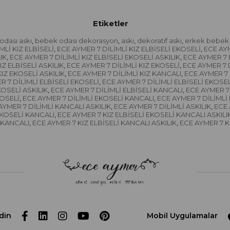
Etiketler
dası askı
bebek odası dekorasyon
askı
dekoratif askı
erkek bebek 
,
,
,
,
MLİ KIZ ELBİSELİ
ECE AYMER 7 DİLİMLİ KIZ ELBİSELİ EKOSELİ
ECE AYM
,
,
IK
ECE AYMER 7 DİLİMLİ KIZ ELBİSELİ EKOSELİ ASKILIK
ECE AYMER 7 
,
,
IZ ELBİSELİ ASKILIK
ECE AYMER 7 DİLİMLİ KIZ EKOSELİ
ECE AYMER 7 
,
,
KIZ EKOSELİ ASKILIK
ECE AYMER 7 DİLİMLİ KIZ KANCALI
ECE AYMER 7 
,
,
R 7 DİLİMLİ ELBİSELİ EKOSELİ
ECE AYMER 7 DİLİMLİ ELBİSELİ EKOSE
,
KOSELİ ASKILIK
ECE AYMER 7 DİLİMLİ ELBİSELİ KANCALI
ECE AYMER 7 
,
,
KOSELİ
ECE AYMER 7 DİLİMLİ EKOSELİ KANCALI
ECE AYMER 7 DİLİMLİ
,
,
AYMER 7 DİLİMLİ KANCALI ASKILIK
ECE AYMER 7 DİLİMLİ ASKILIK
ECE 
,
,
EKOSELİ KANCALI
ECE AYMER 7 KIZ ELBİSELİ EKOSELİ KANCALI ASKILI
,
 KANCALI
ECE AYMER 7 KIZ ELBİSELİ KANCALI ASKILIK
ECE AYMER 7 KI
,
,
din
Mobil Uygulamalar