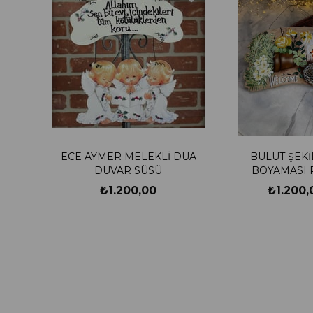
ECE AYMER MELEKLİ DUA
BULUT ŞEKİ
DUVAR SÜSÜ
BOYAMASI 
₺1.200,00
₺1.200,