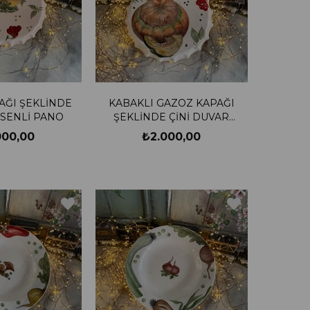
AĞI ŞEKLİNDE
KABAKLI GAZOZ KAPAĞI
SENLİ PANO
ŞEKLİNDE ÇİNİ DUVAR
PANOSU
000,00
₺2.000,00