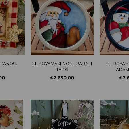
 PANOSU
EL BOYAMASI NOEL BABALI
EL BOYAM
TEPSİ
ADAML
00
₺2.650,00
₺2.