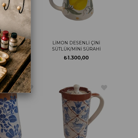
ESENLİ ÇİNİ
LİMON DESENLİ ÇİNİ
İNİK SÜRAHİ
SÜTLÜK/MİNİ SÜRAHİ
300,00
₺1.300,00