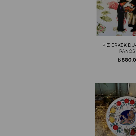
KIZ ERKEK DU
PANOS
₺880,