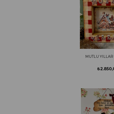
MUTLU YILLAR
₺2.850,