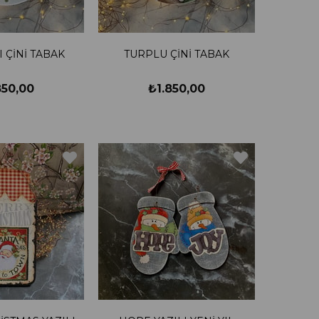
 ÇİNİ TABAK
TURPLU ÇİNİ TABAK
850,00
₺1.850,00