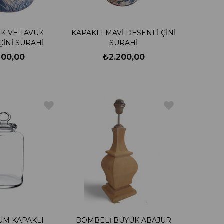
EK VE TAVUK
KAPAKLI MAVİ DESENLİ ÇİNİ
ÇİNİ SÜRAHİ
SÜRAHİ
200,00
₺2.200,00
UM KAPAKLI
BOMBELİ BÜYÜK ABAJUR