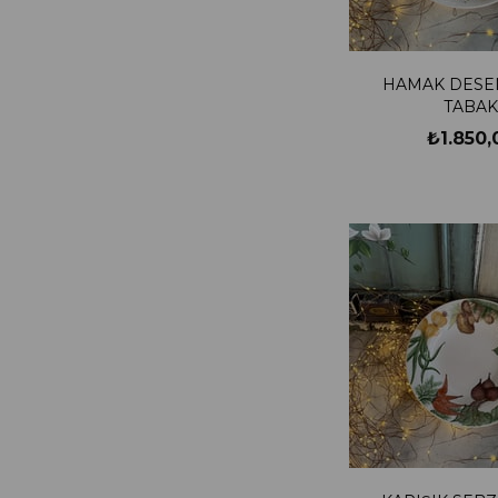
HAMAK DESEN
TABAK
₺1.850,