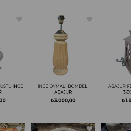
ÜSTÜ İNCE
İNCE OYMALI BOMBELİ
ABAJUR F
R
ABAJUR
36X
00
₺3.000,00
₺1.