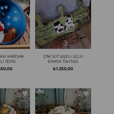
ASI KARDAN
ÇİNİ SÜT ŞİŞELİ ÜÇLÜ
I TEPSİ
EKMEK TAHTASI
650,00
₺1.250,00