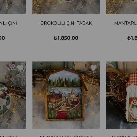
Lİ ÇİNİ
BROKOLİLİ ÇİNİ TABAK
MANTARLI
00
₺1.850,00
₺1.