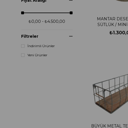
Fiyat Aralığı
19CMX34CM
28CMX23CM
MANTAR DESEN
₺0,00 - ₺4.500,00
SÜTLÜK / MİN
35X40
₺1.300,
25X25
Filtreler
30X30
İndirimli Ürünler
36X19
Yeni Ürünler
26X26
18X13
28X28
18X39
21CMX21CM
40CMX40CM
35X22X34CM
BÜYÜK METAL TE
21X40