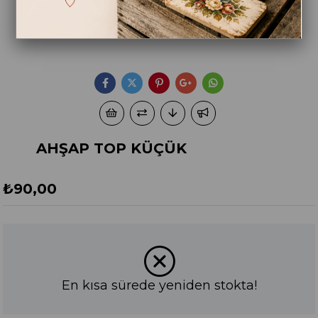
AHŞAP TOP KÜÇÜK
₺90,00
En kısa sürede yeniden stokta!