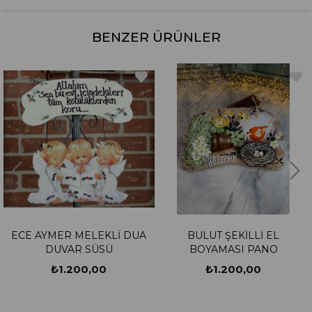
BENZER ÜRÜNLER
ECE AYMER MELEKLİ DUA
BULUT ŞEKİLLİ EL
DUVAR SÜSÜ
BOYAMASI PANO
₺1.200,00
₺1.200,00