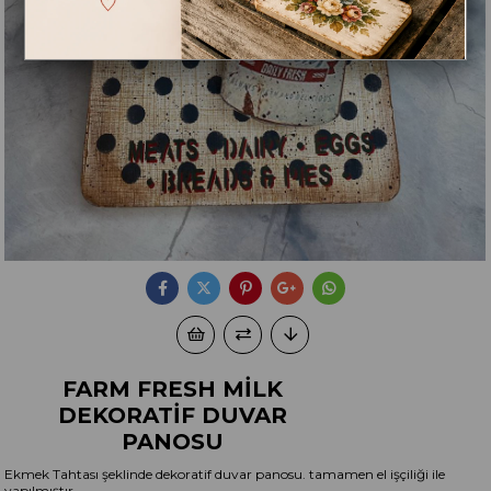
FARM FRESH MİLK
DEKORATİF DUVAR
PANOSU
Ekmek Tahtası şeklinde dekoratif duvar panosu. tamamen el işçiliği ile
yapılmıştır.