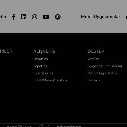
din
Mobil Uygulamalar
RİLER
ALIŞVERİŞ
DESTEK
Hesabım
Yardım
Sepetim
Sıkça Sorulan Sorular
Siparişlerim
WhatsApp Destek
İptal & İade Koşulları
İletişim