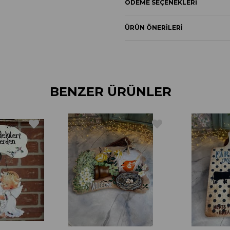
ÖDEME SEÇENEKLERI
ÜRÜN ÖNERILERI
BENZER ÜRÜNLER