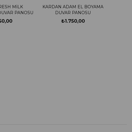
RESH MİLK
KARDAN ADAM EL BOYAMA
DUVAR PANOSU
DUVAR PANOSU
50,00
₺1.750,00