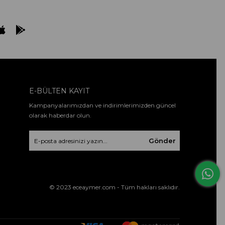
E-BÜLTEN KAYIT
Kampanyalarımızdan ve indirimlerimizden güncel
olarak haberdar olun.
Gönder
© 2023 eceaymer.com - Tüm hakları saklıdır.