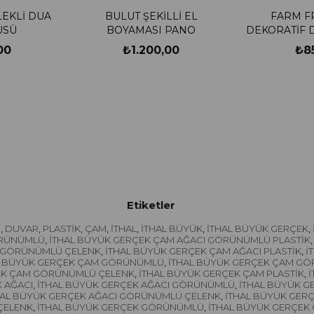
EKLİ DUA
BULUT ŞEKİLLİ EL
FARM F
ÜSÜ
BOYAMASI PANO
DEKORATİF 
00
₺1.200,00
₺8
Etiketler
R
DUVAR
PLASTİK
ÇAM
İTHAL
İTHAL BÜYÜK
İTHAL BÜYÜK GERÇEK
,
,
,
,
,
,
,
ÖRÜNÜMLÜ
İTHAL BÜYÜK GERÇEK ÇAM AĞACI GÖRÜNÜMLÜ PLASTİK
,
,
I GÖRÜNÜMLÜ ÇELENK
İTHAL BÜYÜK GERÇEK ÇAM AĞACI PLASTİK
İ
,
,
L BÜYÜK GERÇEK ÇAM GÖRÜNÜMLÜ
İTHAL BÜYÜK GERÇEK ÇAM GÖ
,
EK ÇAM GÖRÜNÜMLÜ ÇELENK
İTHAL BÜYÜK GERÇEK ÇAM PLASTİK
İ
,
,
 AĞACI
İTHAL BÜYÜK GERÇEK AĞACI GÖRÜNÜMLÜ
İTHAL BÜYÜK G
,
,
HAL BÜYÜK GERÇEK AĞACI GÖRÜNÜMLÜ ÇELENK
İTHAL BÜYÜK GERÇ
,
ÇELENK
İTHAL BÜYÜK GERÇEK GÖRÜNÜMLÜ
İTHAL BÜYÜK GERÇEK
,
,