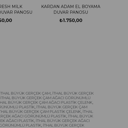
RESH MİLK
KARDAN ADAM EL BOYAMA
DUVAR PANOSU
DUVAR PANOSU
50,00
₺1.750,00
İTHAL BÜYÜK GERÇEK ÇAM
İTHAL BÜYÜK GERÇEK
,
İTHAL BÜYÜK GERÇEK ÇAM AĞACI GÖRÜNÜMLÜ
THAL BÜYÜK GERÇEK ÇAM AĞACI PLASTİK ÇELENK
,
RÜNÜMLÜ PLASTİK
İTHAL BÜYÜK GERÇEK ÇAM
,
THAL BÜYÜK GERÇEK ÇAM PLASTİK ÇELENK
İTHAL
,
ERÇEK AĞACI GÖRÜNÜMLÜ PLASTİK
İTHAL BÜYÜK
,
EK AĞACI PLASTİK
İTHAL BÜYÜK GERÇEK AĞACI
,
 GÖRÜNÜMLÜ PLASTİK
İTHAL BÜYÜK GERÇEK
,