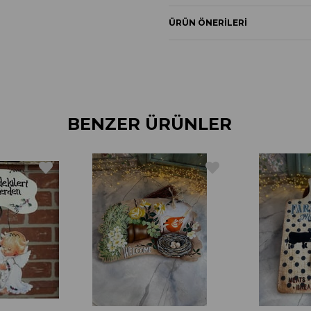
ÜRÜN ÖNERILERI
BENZER ÜRÜNLER