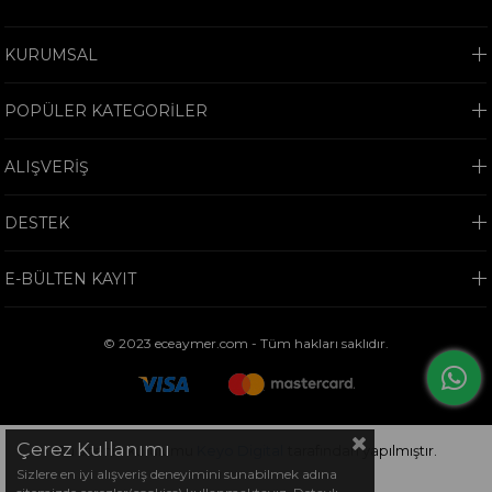
KURUMSAL
POPÜLER KATEGORİLER
ALIŞVERİŞ
DESTEK
E-BÜLTEN KAYIT
© 2023 eceaymer.com - Tüm hakları saklıdır.
Çerez Kullanımı
Bu sitenin kurulumu
Keyo Digital
tarafından yapılmıştır.
Sizlere en iyi alışveriş deneyimini sunabilmek adına