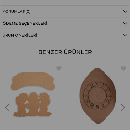
YORUMLAR
(0)
ÖDEME SEÇENEKLERI
ÜRÜN ÖNERILERI
BENZER ÜRÜNLER