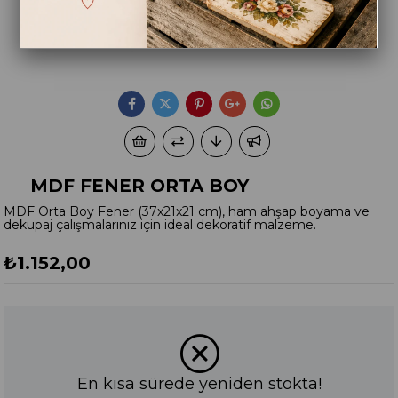
MDF FENER ORTA BOY
MDF Orta Boy Fener (37x21x21 cm), ham ahşap boyama ve
dekupaj çalışmalarınız için ideal dekoratif malzeme.
₺1.152,00
En kısa sürede yeniden stokta!