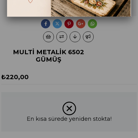
MULTİ METALİK 6502
GÜMÜŞ
₺220,00
En kısa sürede yeniden stokta!