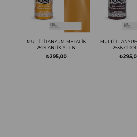
MULTİ TİTANYUM METALİK
MULTİ TİTANYU
2524 ANTİK ALTIN
2538 ÇİKO
₺295,00
₺295,0