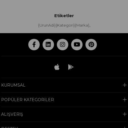
Etiketler
{UrunAdi}{Kategori}{Marka}
,
KURUMSAL
POPÜLER KATEGORİLER
ALIŞVERİŞ