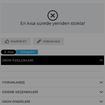
En kısa sürede yeniden stokta!
TAVSIYE ET
YORUM YAZ
Telegram
ÜRÜN ÖZELLIKLERI
YORUMLAR
(0)
ÖDEME SEÇENEKLERI
ÜRÜN ÖNERILERI