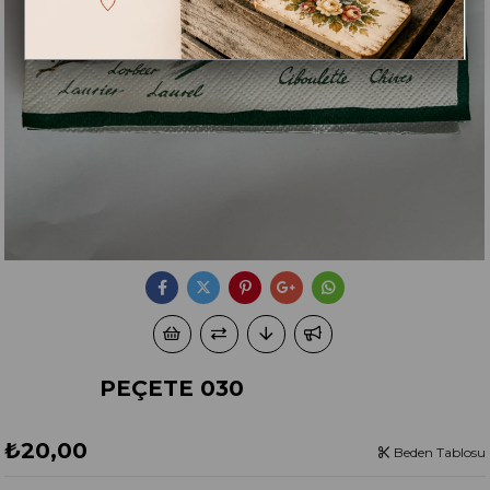
PEÇETE 030
₺20,00
Beden Tablosu