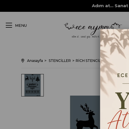
Adım at... Sanat 
MENU
Anasayfa
STENCİLLER
RİCH STENCİL ŞABLONLARI