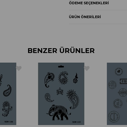
ÖDEME SEÇENEKLERI
ÜRÜN ÖNERILERI
BENZER ÜRÜNLER