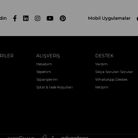
din
Mobil Uygulamalar
RİLER
ALIŞVERİŞ
DESTEK
Hesabım
Yardım
Sepetim
Sıkça Sorulan Sorular
Siparişlerim
WhatsApp Destek
İptal & İade Koşulları
İletişim