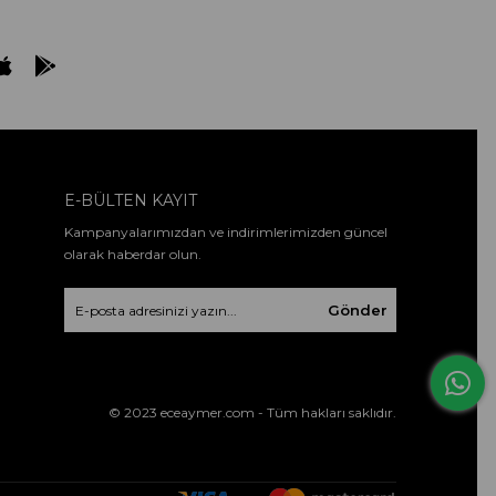
E-BÜLTEN KAYIT
Kampanyalarımızdan ve indirimlerimizden güncel
olarak haberdar olun.
Gönder
© 2023 eceaymer.com - Tüm hakları saklıdır.