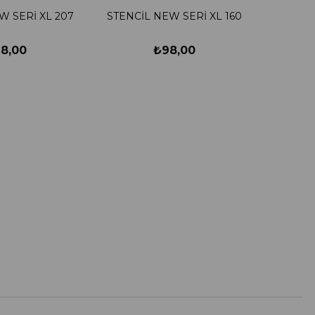
W SERİ XL 207
STENCİL NEW SERİ XL 160
8,00
₺98,00