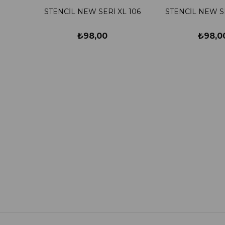
STENCİL NEW SERİ XL 106
STENCİL NEW SE
₺98,00
₺98,0