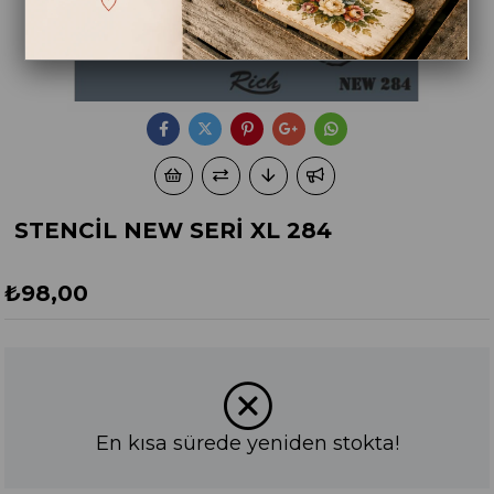
STENCİL NEW SERİ XL 284
₺98,00
En kısa sürede yeniden stokta!