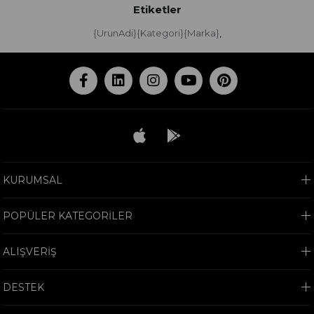
Etiketler
{UrunAdi}{Kategori}{Marka}
,
KURUMSAL
POPÜLER KATEGORİLER
ALIŞVERİŞ
DESTEK