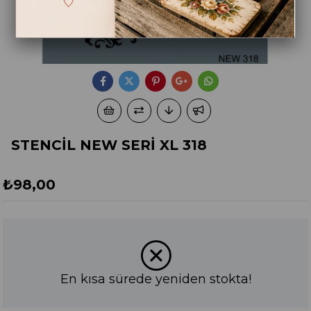
STENCİL NEW SERİ XL 318
₺98,00
En kısa sürede yeniden stokta!