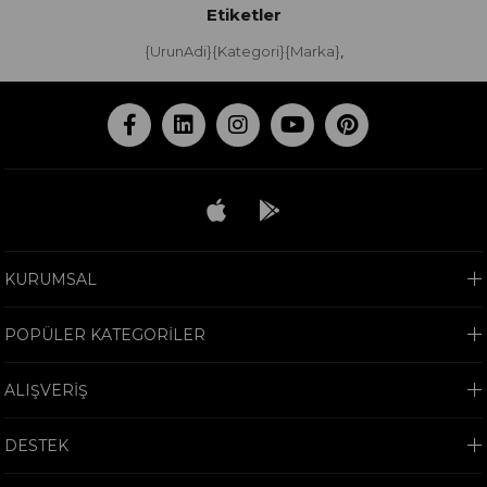
Etiketler
{UrunAdi}{Kategori}{Marka}
,
KURUMSAL
POPÜLER KATEGORİLER
ALIŞVERİŞ
DESTEK