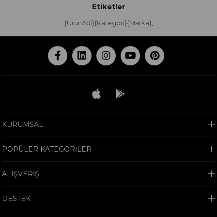
Etiketler
{UrunAdi}{Kategori}{Marka}
,
KURUMSAL
POPÜLER KATEGORİLER
ALIŞVERİŞ
DESTEK