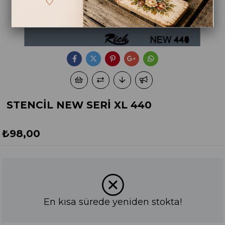
STENCİL NEW SERİ XL 440
₺98,00
En kısa sürede yeniden stokta!