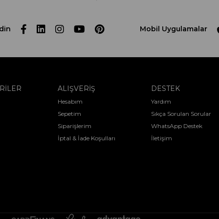
din
Mobil Uygulamalar
RİLER
ALIŞVERİŞ
DESTEK
Hesabım
Yardım
Sepetim
Sıkça Sorulan Sorular
Siparişlerim
WhatsApp Destek
İptal & İade Koşulları
İletişim