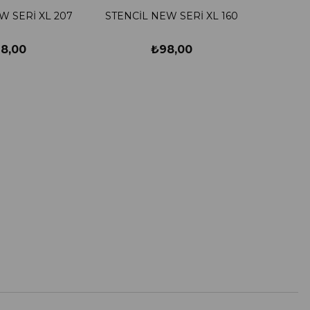
W SERİ XL 207
STENCİL NEW SERİ XL 160
8,00
₺98,00