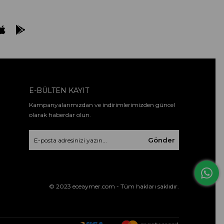
E-BÜLTEN KAYIT
Kampanyalarımızdan ve indirimlerimizden güncel
olarak haberdar olun.
Gönder
© 2023 eceaymer.com - Tüm hakları saklıdır.