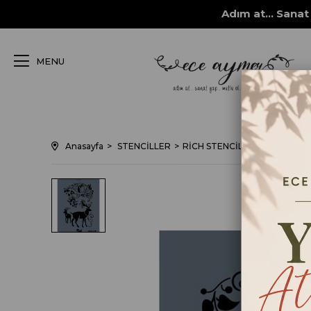
Adım at... Sanat 
MENU
Anasayfa
STENCİLLER
RİCH STENCİL ŞABLONLARI