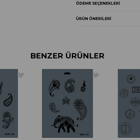
ÖDEME SEÇENEKLERI
ÜRÜN ÖNERILERI
BENZER ÜRÜNLER