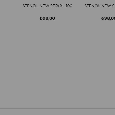
STENCİL NEW SERİ XL 106
STENCİL NEW SE
₺98,00
₺98,0