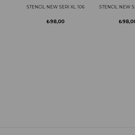
STENCİL NEW SERİ XL 106
STENCİL NEW SE
₺98,00
₺98,0