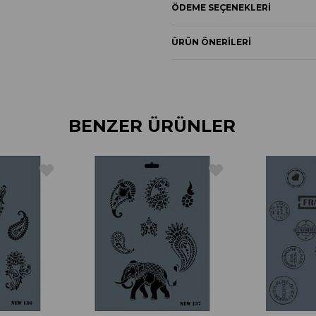
ÖDEME SEÇENEKLERI
ÜRÜN ÖNERILERI
BENZER ÜRÜNLER