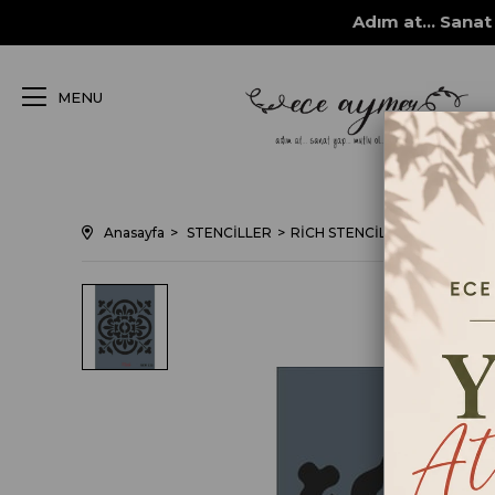
Adım at... Sanat 
MENU
Anasayfa
STENCİLLER
RİCH STENCİL ŞABLONLARI