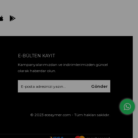
E-BÜLTEN KAYIT
Kampanyalarımızdan ve indirimlerimizden güncel
olarak haberdar olun.
Gönder
© 2023 eceaymer.com - Tüm hakları saklıdır.