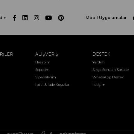
din
Mobil Uygulamalar
RİLER
ALIŞVERİŞ
DESTEK
Hesabım
Yardım
Sepetim
Sıkça Sorulan Sorular
Siparişlerim
WhatsApp Destek
İptal & İade Koşulları
İletişim