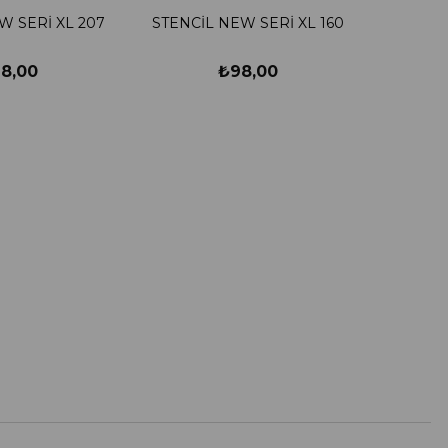
W SERİ XL 207
STENCİL NEW SERİ XL 160
8,00
₺98,00