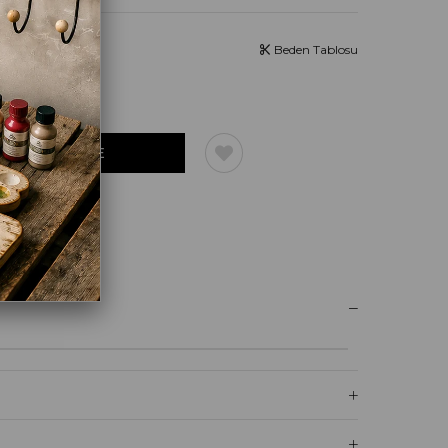
Beden Tablosu
UM YAZ