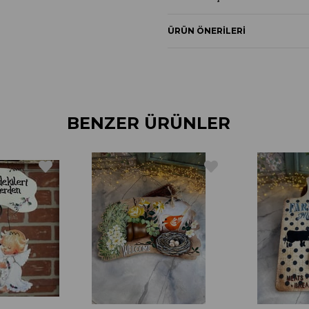
ÜRÜN ÖNERILERI
BENZER ÜRÜNLER