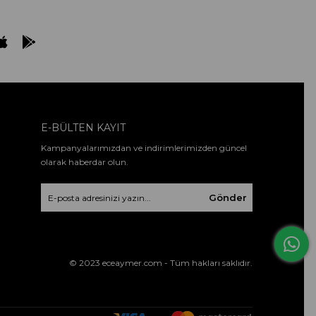
E-BÜLTEN KAYIT
Kampanyalarımızdan ve indirimlerimizden güncel
olarak haberdar olun.
Gönder
© 2023 eceaymer.com - Tüm hakları saklıdır.