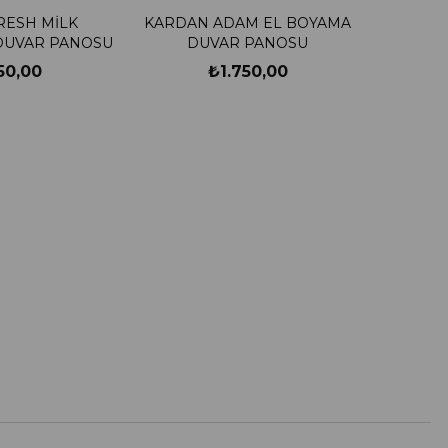
RESH MİLK
KARDAN ADAM EL BOYAMA
DUVAR PANOSU
DUVAR PANOSU
50,00
₺1.750,00