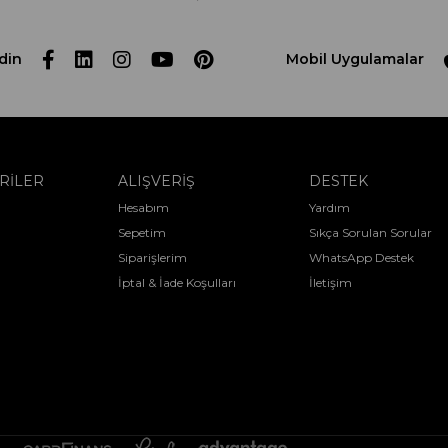
din
Mobil Uygulamalar
RİLER
ALIŞVERİŞ
DESTEK
Hesabım
Yardım
Sepetim
Sıkça Sorulan Sorular
Siparişlerim
WhatsApp Destek
İptal & İade Koşulları
İletişim